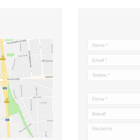
Bitte
lasse
dieses
Feld
leer.