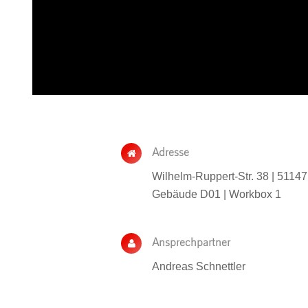
Adresse
Wilhelm-Ruppert-Str. 38 | 51147
Gebäude D01 | Workbox 1
Ansprechpartner
Andreas Schnettler