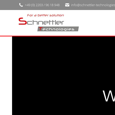
+49 (0) 2203 / 96 18 948
info@schnettler-technologie
Wi