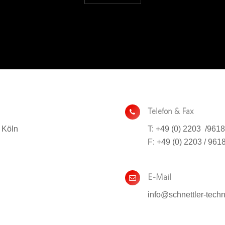
Telefon & Fax
 Köln
T: +49 (0) 2203 /961
F: +49 (0) 2203 / 961
E-Mail
info@schnettler-tech