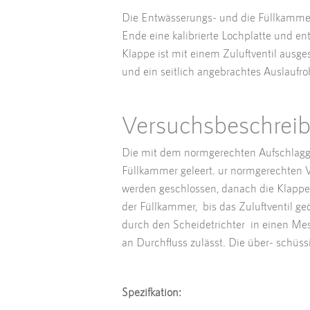
Die Entwässerungs- und die Füllkammer
Ende eine kalibrierte Lochplatte und en
Klappe ist mit einem Zuluftventil ausge
und ein seitlich angebrachtes Auslaufro
Versuchsbeschrei
Die mit dem normgerechten Aufschlagger
Füllkammer geleert. ur normgerechten V
werden geschlossen, danach die Klappe i
der Füllkammer, bis das Zuluftventil ge
durch den Scheidetrichter in einen Mess
an Durchfluss zulässt. Die über- schüss
Spezifkation: