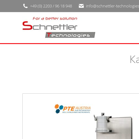
+49 (0) 2203 / 96 18 948
info@schnettler-technologie
Ka