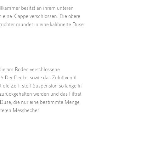
llkammer besitzt an ihrem unteren
h eine Klappe verschlossen. Die obere
richter mündet in eine kalibrierte Düse
n die am Boden verschlossene
5.Der Deckel sowie das Zuluftventil
die Zell- stoff-Suspension so lange in
 zurückgehalten werden und das Filtrat
te Düse, die nur eine bestimmte Menge
eiteren Messbecher.