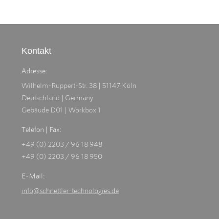
Kontakt
Adresse:
Wilhelm-Ruppert-Str. 38 | 51147 Köln
Deutschland | Germany
Gebäude D01 | Workbox 1
Telefon | Fax:
+49 (0) 2203 / 96 18 948
+49 (0) 2203 / 96 18 950
E-Mail:
info@schnettler-technologies.de