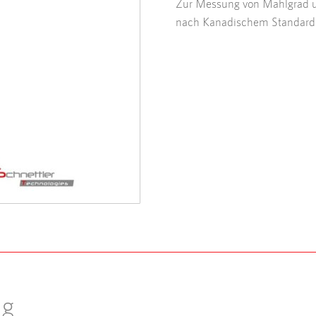
Zur Messung von Mahlgrad u
nach Kanadischem Standard
ng