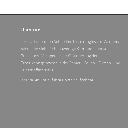
Über uns
Das Unternehmen Schnettler Technologies von Andreas
Schnettler steht für hochwertige Komponenten und
Präzisions-Messgeräte zur Optimierung der
Produktionsprozesse in der Papier-, Folien-, Filmen- und
Kunststoffindustrie.
Wir freuen uns auf Ihre Kontaktaufnahme.