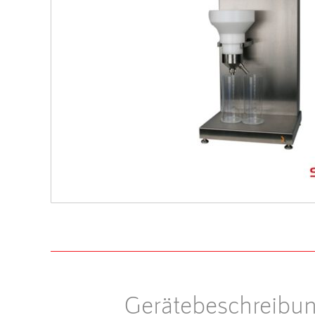
Gerätebeschreibu