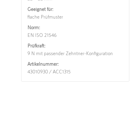
Geeignet für:
flache Prüfmuster
Norm:
EN ISO 21546
Prüfkraft:
9 N mit passender Zehntner-Konfiguration
Artikelnummer:
43010930 / ACC1315