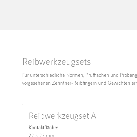
Reibwerkzeugsets
Für unterschiedliche Normen, Prüfflächen und Probeng
vorgesehenen Zehntner-Reibfingern und Gewichten err
Reibwerkzeugset A
Kontaktfläche:
22 × 22 mm