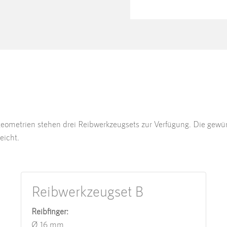
eometrien stehen drei Reibwerkzeugsets zur Verfügung. Die gewüns
eicht.
Reibwerkzeugset B
Reibfinger:
Ø 16 mm