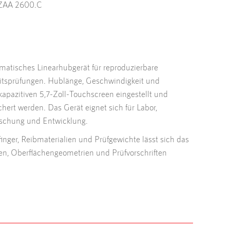
 ZAA 2600.C
matisches Linearhubgerät für reproduzierbare
itsprüfungen. Hublänge, Geschwindigkeit und
apazitiven 5,7-Zoll-Touchscreen eingestellt und
chert werden. Das Gerät eignet sich für Labor,
rschung und Entwicklung.
inger, Reibmaterialien und Prüfgewichte lässt sich das
n, Oberflächengeometrien und Prüfvorschriften