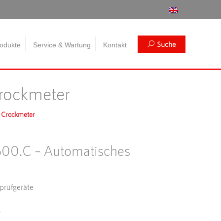
Search:
Suche
odukte
Service & Wartung
Kontakt
rockmeter
 Crockmeter
00.C – Automatisches
prüfgeräte
r