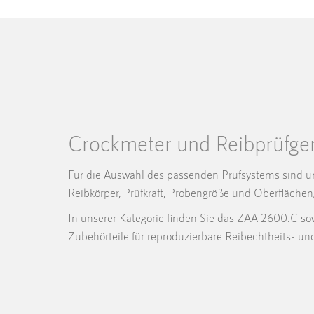
Crockmeter und Reibprüfge
Für die Auswahl des passenden Prüfsystems sind u
Reibkörper, Prüfkraft, Probengröße und Oberfläche
In unserer Kategorie finden Sie das ZAA 2600.C s
Zubehörteile für reproduzierbare Reibechtheits- u