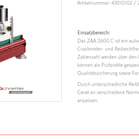
Artikelnummer: 43010102 /
Einsatzbereich:
Das ZAA 2600.C ist ein auto
Crockmeter- und Reibechthe
Zyklenzahl werden über den k
können als Prüfprofile gespei
Qualitätssicherung sowie Fo
Durch unterschiedliche Reibf
Gerät an verschiedene Norme
anpassen.