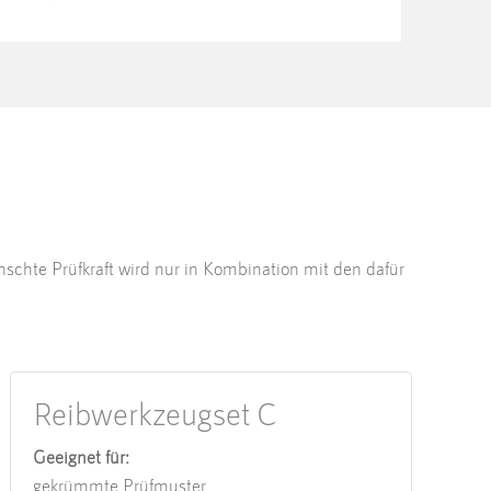
chte Prüfkraft wird nur in Kombination mit den dafür
Reibwerkzeugset C
Geeignet für:
gekrümmte Prüfmuster