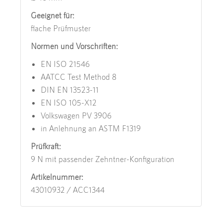
Geeignet für:
flache Prüfmuster
Normen und Vorschriften:
EN ISO 21546
AATCC Test Method 8
DIN EN 13523-11
EN ISO 105-X12
Volkswagen PV 3906
in Anlehnung an ASTM F1319
Prüfkraft:
9 N mit passender Zehntner-Konfiguration
Artikelnummer:
43010932 / ACC1344