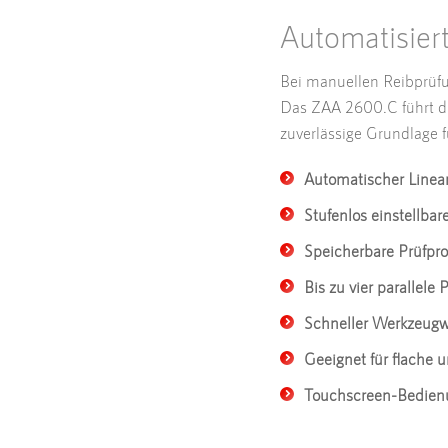
Automatisier
Bei manuellen Reibprüfu
Das ZAA 2600.C führt di
zuverlässige Grundlage f
Automatischer Linea
Stufenlos einstellba
Speicherbare Prüfprof
Bis zu vier parallele
Schneller Werkzeug
Geeignet für flache
Touchscreen-Bedien