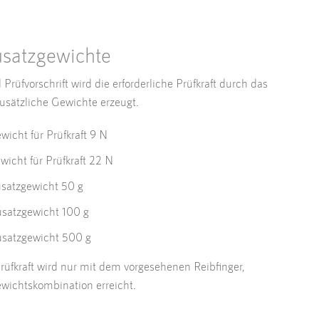
usatzgewichte
rüfvorschrift wird die erforderliche Prüfkraft durch das
sätzliche Gewichte erzeugt.
icht für Prüfkraft 9 N
icht für Prüfkraft 22 N
satzgewicht 50 g
satzgewicht 100 g
satzgewicht 500 g
üfkraft wird nur mit dem vorgesehenen Reibfinger,
wichtskombination erreicht.