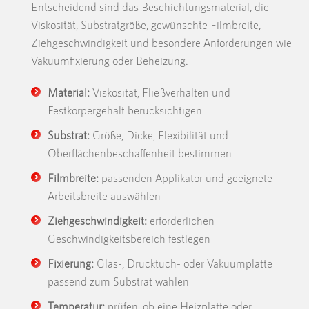
Entscheidend sind das Beschichtungsmaterial, die
Viskosität, Substratgröße, gewünschte Filmbreite,
Ziehgeschwindigkeit und besondere Anforderungen wie
Vakuumfixierung oder Beheizung.
Material:
Viskosität, Fließverhalten und
Festkörpergehalt berücksichtigen
Substrat:
Größe, Dicke, Flexibilität und
Oberflächenbeschaffenheit bestimmen
Filmbreite:
passenden Applikator und geeignete
Arbeitsbreite auswählen
Ziehgeschwindigkeit:
erforderlichen
Geschwindigkeitsbereich festlegen
Fixierung:
Glas-, Drucktuch- oder Vakuumplatte
passend zum Substrat wählen
Temperatur:
prüfen, ob eine Heizplatte oder