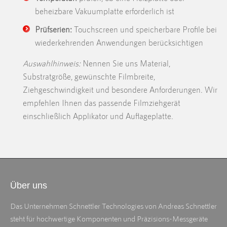
beheizbare Vakuumplatte erforderlich ist
Prüfserien:
Touchscreen und speicherbare Profile bei
wiederkehrenden Anwendungen berücksichtigen
Auswahlhinweis:
Nennen Sie uns Material,
Substratgröße, gewünschte Filmbreite,
Ziehgeschwindigkeit und besondere Anforderungen. Wir
empfehlen Ihnen das passende Filmziehgerät
einschließlich Applikator und Auflageplatte.
Über uns
Das Unternehmen Schnettler Technologies von Andreas Schnettler
steht für hochwertige Komponenten und Präzisions-Messgeräte