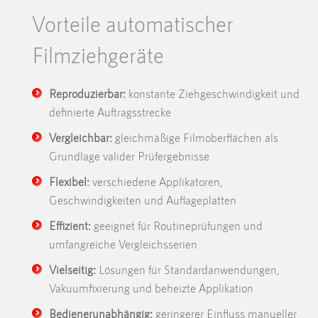
Vorteile automatischer
Filmziehgeräte
Reproduzierbar:
konstante Ziehgeschwindigkeit und
definierte Auftragsstrecke
Vergleichbar:
gleichmäßige Filmoberflächen als
Grundlage valider Prüfergebnisse
Flexibel:
verschiedene Applikatoren,
Geschwindigkeiten und Auflageplatten
Effizient:
geeignet für Routineprüfungen und
umfangreiche Vergleichsserien
Vielseitig:
Lösungen für Standardanwendungen,
Vakuumfixierung und beheizte Applikation
Bedienerunabhängig:
geringerer Einfluss manueller