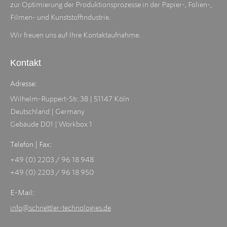
zur Optimierung der Produktionsprozesse in der Papier-, Folien-,
Filmen- und Kunststoffindustrie.
Wir freuen uns auf Ihre Kontaktaufnahme.
Kontakt
Adresse:
Wilhelm-Ruppert-Str. 38 | 51147 Köln
Deutschland | Germany
Gebäude D01 | Workbox 1
Telefon | Fax:
+49 (0) 2203 / 96 18 948
+49 (0) 2203 / 96 18 950
E-Mail:
info@schnettler-technologies.de