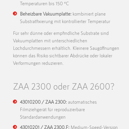
Temperaturen bis 150 °C
Beheizbare Vakuumplatte:
kombiniert plane
Substratfixierung mit kontrollierter Temperatur
Für sehr dünne oder empfindliche Substrate sind
Vakuumplatten mit unterschiedlichen
Lochdurchmessern erhältlich. Kleinere Saugöffnungen
können das Risiko sichtbarer Abdrücke oder lokaler
Verformungen reduzieren.
ZAA 2300 oder ZAA 2600?
43010200 / ZAA 2300:
automatisches
Filmziehgerät für reproduzierbare
Standardanwendungen
43010201 / ZAA 2300.F:
Medium-Speed-Version