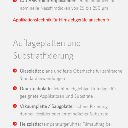
ACC586 Spiral-Applikatoren:
Drahtspiralrakel für
nominelle Nassfilmdicken von 25 bis 250 µm
Applikationstechnik für Filmziehgeräte ansehen →
Auflageplatten und
Substratfixierung
Glasplatte:
plane und feste Oberfläche für zahlreiche
Standardanwendungen
Drucktuchplatte:
leicht nachgiebige Unterlage für
geeignete Applikatoren und Substrate
Vakuumplatte / Saugplatte:
sichere Fixierung
dünner, flexibler oder empfindlicher Substrate
Heizplatte:
temperaturgeführter Filmauftrag bei